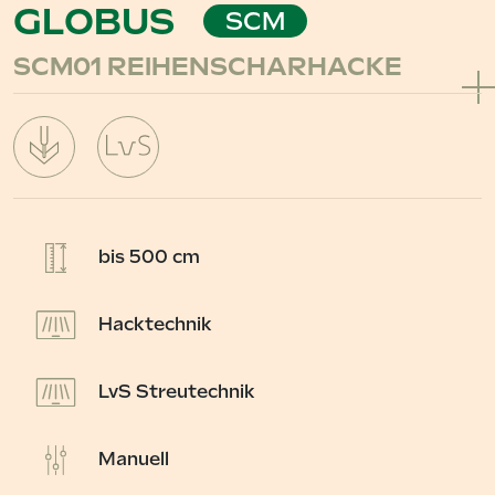
GLOBUS
SCM
SCM01 REIHENSCHARHACKE
bis 500 cm
Hacktechnik
LvS Streutechnik
Manuell