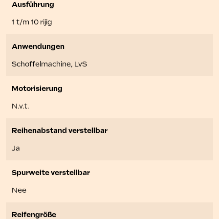
Ausführung
1 t/m 10 rijig
Anwendungen
Schoffelmachine, LvS
Motorisierung
N.v.t.
Reihenabstand verstellbar
Ja
Spurweite verstellbar
Nee
Reifengröße