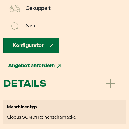
Gekuppelt
Neu
Konfigurator
Angebot anfordern
DETAILS
Maschinentyp
Globus SCM01 Reihenscharhacke