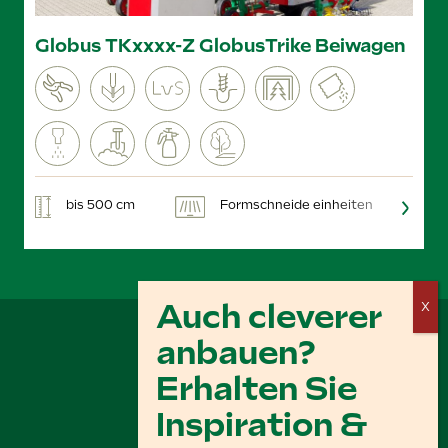
Globus TKxxxx-Z GlobusTrike Beiwagen
bis 500 cm
Formschneide einheiten