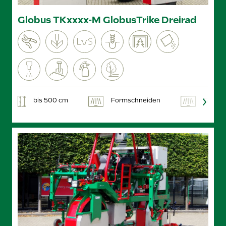
Globus TKxxxx-M GlobusTrike Dreirad
bis 500 cm
Formschneiden
GPS