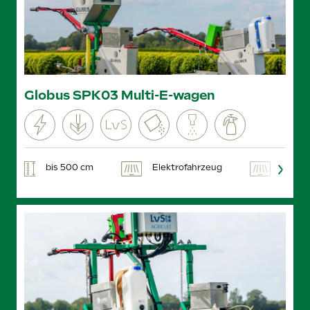
Globus SPK03 Multi-E-wagen
bis 500 cm
Elektrofahrzeug
Hackt