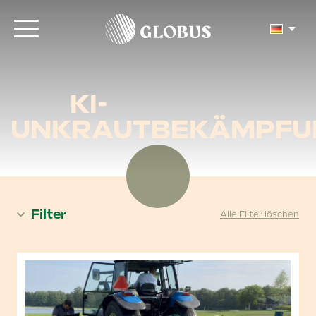
KI-
UNKRAUTBEKÄMPFU
Filter
Alle Filter löschen