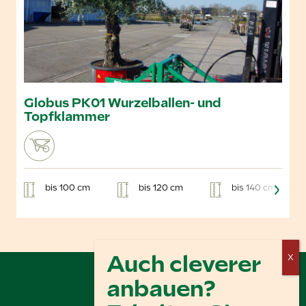
Globus PK01 Wurzelballen- und
Topfklammer
bis 100 cm
bis 120 cm
bis 140 cm